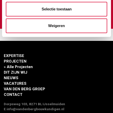
BIM-STANDAARDEN
Selectie toestaan
BENG
Weigeren
EXPERTISE
PROJECTEN
» Alle Projecten
DIT ZIJN WIJ
NIEUWS
VACATURES
VAN DEN BERG GROEP
CONTACT
Dorpsweg 103, 8271 BL IJsselmuiden
E
info@vandenbergbouwkundigen.nl